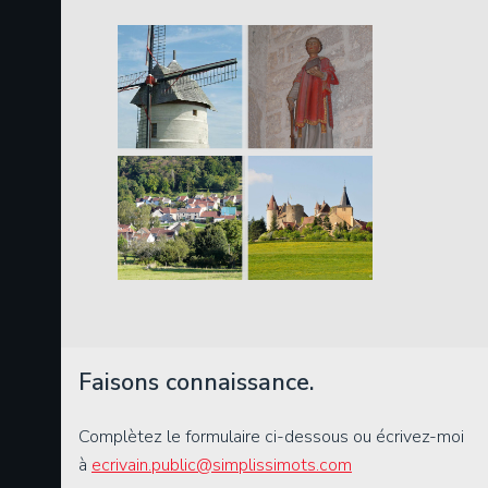
Faisons connaissance.
Complètez le formulaire ci-dessous ou écrivez-moi
à
ecrivain.public@simplissimots.com